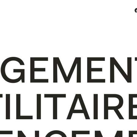
L
I
S
A
T
I
O
N
S
À
P
R
O
P
O
S
A
C
T
U
S
C
O
N
T
A
C
T
G
E
M
E
N
T
I
L
I
T
A
I
R