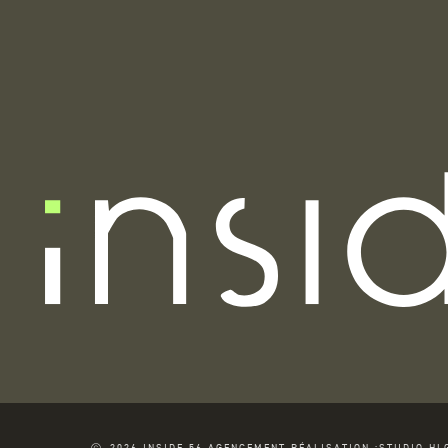
2026 INSIDE 56 AGENCEMENT RÉALISATION :
STUDIO HL