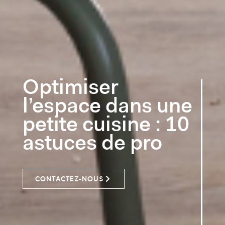
Optimiser
l’espace dans une
petite cuisine : 10
astuces de pro
CONTACTEZ-NOUS